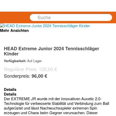
Cart
Mehr Ansichten
HEAD Extreme Junior 2024 Tennisschläger
Kinder
Verfügbarkeit:
Auf Lager
Regulärer Preis:
120,00 €
Sonderpreis:
96,00 €
Details
Details
Der EXTREME JR wurde mit der innovativen Auxetic 2.0-
Technologie für verbesserte Stabilität und Verbindung zum Ball
aufgerüstet und lässt Nachwuchsspieler extremen Spin
erzeugen und Chaos beim Gegner verursachen. Dieser