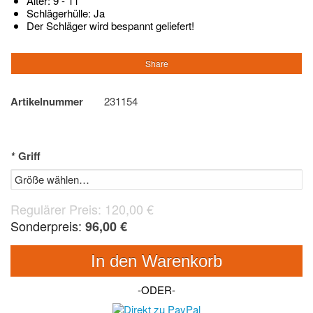
Alter: 9 - 11
Schlägerhülle: Ja
Der Schläger wird bespannt geliefert!
Share
Artikelnummer
231154
*
Griff
Regulärer Preis:
120,00 €
Sonderpreis:
96,00 €
In den Warenkorb
-ODER-