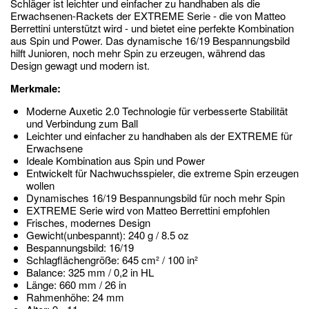
Schläger ist leichter und einfacher zu handhaben als die
Erwachsenen-Rackets der EXTREME Serie - die von Matteo
Berrettini unterstützt wird - und bietet eine perfekte Kombination
aus Spin und Power. Das dynamische 16/19 Bespannungsbild
hilft Junioren, noch mehr Spin zu erzeugen, während das
Design gewagt und modern ist.
Merkmale:
Moderne Auxetic 2.0 Technologie für verbesserte Stabilität
und Verbindung zum Ball
Leichter und einfacher zu handhaben als der EXTREME für
Erwachsene
Ideale Kombination aus Spin und Power
Entwickelt für Nachwuchsspieler, die extreme Spin erzeugen
wollen
Dynamisches 16/19 Bespannungsbild für noch mehr Spin
EXTREME Serie wird von Matteo Berrettini empfohlen
Frisches, modernes Design
Gewicht(unbespannt): 240 g / 8.5 oz
Bespannungsbild: 16/19
Schlagflächengröße: 645 cm² / 100 in²
Balance: 325 mm / 0,2 in HL
Länge: 660 mm / 26 in
Rahmenhöhe: 24 mm