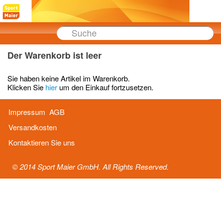
Cart
Der Warenkorb ist leer
Sie haben keine Artikel im Warenkorb.
Klicken Sie
hier
um den Einkauf fortzusetzen.
Impressum
AGB
Versandkosten
Kontaktieren Sie uns
© 2014 Sport Maier GmbH. All Rights Reserved.