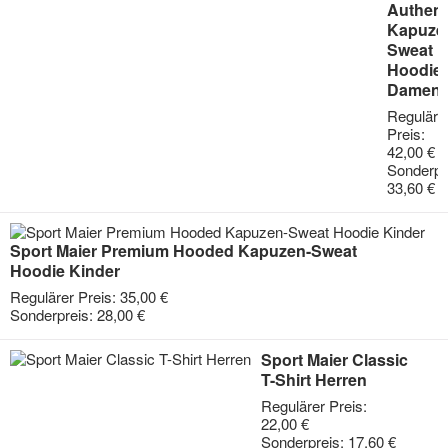
Authent
Kapuze
Sweat
Hoodie
Damen
Reguläre
Preis:
42,00 €
Sonderpr
33,60 €
Sport Maier Premium Hooded Kapuzen-Sweat
Hoodie Kinder
Regulärer Preis:
35,00 €
Sonderpreis:
28,00 €
Sport Maier Classic
T-Shirt Herren
Regulärer Preis:
22,00 €
Sonderpreis:
17,60 €