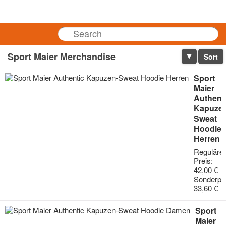
Cart
Sport Maier Merchandise
Sort
Sport
Maier
Authent
Kapuzen
Sweat
Hoodie
Herren
Regulärer
Preis:
42,00 €
Sonderpre
33,60 €
Sport
Maier