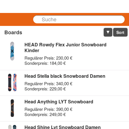
Cart
Boards
Sort
HEAD Rowdy Flex Junior Snowboard
Kinder
Regulärer Preis:
230,00 €
Sonderpreis:
184,00 €
Head Stella black Snowboard Damen
Regulärer Preis:
340,00 €
Sonderpreis:
229,00 €
Head Anything LYT Snowboard
Regulärer Preis:
390,00 €
Sonderpreis:
249,00 €
Head Shine Lyt Snowboard Damen