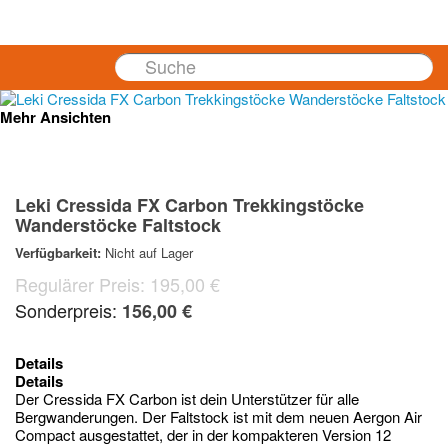
Cart
Mehr Ansichten
Leki Cressida FX Carbon Trekkingstöcke
Wanderstöcke Faltstock
Verfügbarkeit:
Nicht auf Lager
Regulärer Preis:
195,00 €
Sonderpreis:
156,00 €
Details
Details
Der Cressida FX Carbon ist dein Unterstützer für alle
Bergwanderungen. Der Faltstock ist mit dem neuen Aergon Air
Compact ausgestattet, der in der kompakteren Version 12